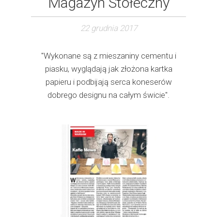
Magazyn Stołeczny
22 grudnia 2017
"Wykonane są z mieszaniny cementu i
piasku, wyglądają jak złożona kartka
papieru i podbijają serca koneserów
dobrego designu na całym świcie".