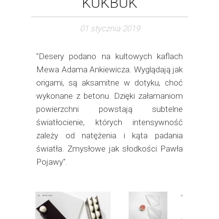
KUKBUK
01 stycznia 2019
"Desery podano na kultowych kaflach
Mewa Adama Ankiewicza. Wyglądają jak
origami, są aksamitne w dotyku, choć
wykonane z betonu. Dzięki załamaniom
powierzchni powstają subtelne
światłocienie, których intensywność
zależy od natężenia i kąta padania
światła. Zmysłowe jak słodkości Pawła
Pojawy".