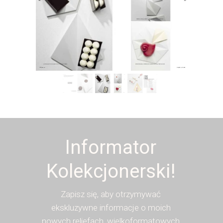
Informator
Kolekcjonerski!
Zapisz się, aby otrzymywać
ekskluzywne informacje o moich
nowych reliefach, wielkoformatowych