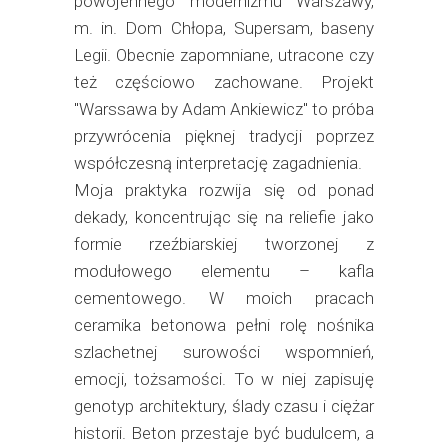
powojennego modernizmu Warszawy,
m. in. Dom Chłopa, Supersam, baseny
Legii. Obecnie zapomniane, utracone czy
też częściowo zachowane. Projekt
"Warssawa by Adam Ankiewicz" to próba
przywrócenia pięknej tradycji poprzez
współczesną interpretację zagadnienia.
Moja praktyka rozwija się od ponad
dekady, koncentrując się na reliefie jako
formie rzeźbiarskiej tworzonej z
modułowego elementu – kafla
cementowego. W moich pracach
ceramika betonowa pełni rolę nośnika
szlachetnej surowości wspomnień,
emocji, tożsamości. To w niej zapisuję
genotyp architektury, ślady czasu i ciężar
historii. Beton przestaje być budulcem, a