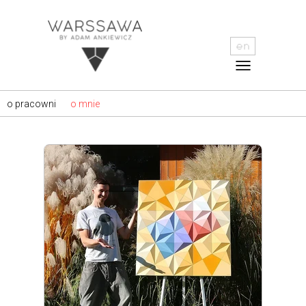
o pracowni
o mnie