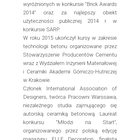
wyróżnionych w konkursie "Brick Awards
2014" oraz za najlepszy obiekt
użyteczności publicznej 2014 r. w
konkursie SARP.
W roku 2015 ukończył kursy w zakresie
technologii betonu organizowane przez
Stowarzyszenie Producentów Cementu
wraz z Wydziałem Inżynierii Materiałowej
i Ceramiki Akademii Górniczo-Hutniczej
w Krakowie.
Członek International Association of
Designers, twórca Pracowni Warssawa,
niezależnego studia zajmującego się
autorską ceramiką betonową. Laureat
konkursu "Młodzi na Start",
organizowanego przez polską edycję
magazynu ELLE Decoration, finalista