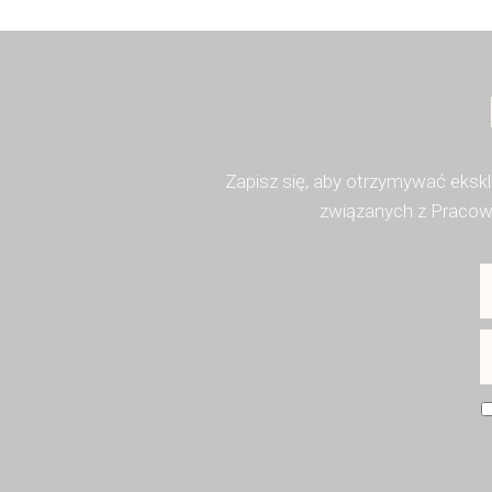
Zapisz się, aby otrzymywać eksk
związanych z Pracown