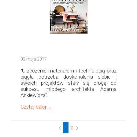
02 maja 2017
"Urzeczenie materiałem i technologią oraz
ciągła potrzeba doskonalenia siebie i
swoich projektów stały się drogą do
sukcesu młodego architekta Adama
Ankiewicza".
Czytaj dalej →
1
2