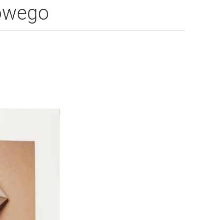
łowego