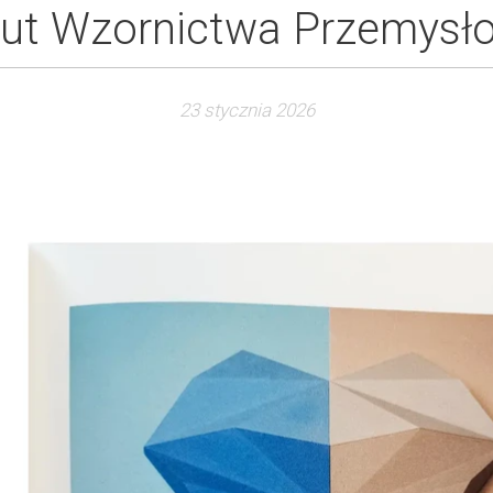
tut Wzornictwa Przemys
23 stycznia 2026