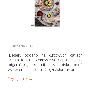
01 stycznia 2019
"Desery podano na kultowych kaflach
Mewa Adama Ankiewicza. Wyglądają jak
origami, są aksamitne w dotyku, choć
wykonane z betonu. Dzięki załamaniom
Czytaj dalej →