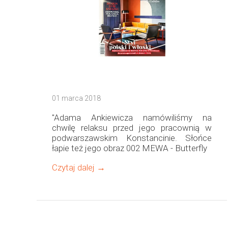
01 marca 2018
"Adama Ankiewicza namówiliśmy na
chwilę relaksu przed jego pracownią w
podwarszawskim Konstancinie. Słońce
łapie też jego obraz 002 MEWA - Butterfly
Czytaj dalej →