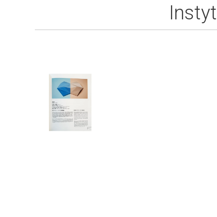
Insty