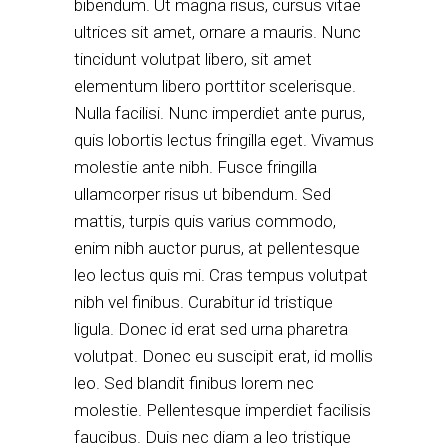
bibendum. Ut magna risus, cursus vitae
ultrices sit amet, ornare a mauris. Nunc
tincidunt volutpat libero, sit amet
elementum libero porttitor scelerisque.
Nulla facilisi. Nunc imperdiet ante purus,
quis lobortis lectus fringilla eget. Vivamus
molestie ante nibh. Fusce fringilla
ullamcorper risus ut bibendum. Sed
mattis, turpis quis varius commodo,
enim nibh auctor purus, at pellentesque
leo lectus quis mi. Cras tempus volutpat
nibh vel finibus. Curabitur id tristique
ligula. Donec id erat sed urna pharetra
volutpat. Donec eu suscipit erat, id mollis
leo. Sed blandit finibus lorem nec
molestie. Pellentesque imperdiet facilisis
faucibus. Duis nec diam a leo tristique