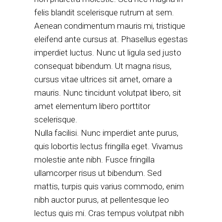
felis blandit scelerisque rutrum at sem.
Aenean condimentum mauris mi, tristique
eleifend ante cursus at. Phasellus egestas
imperdiet luctus. Nunc ut ligula sed justo
consequat bibendum. Ut magna risus,
cursus vitae ultrices sit amet, ornare a
mauris. Nunc tincidunt volutpat libero, sit
amet elementum libero porttitor
scelerisque.
Nulla facilisi. Nunc imperdiet ante purus,
quis lobortis lectus fringilla eget. Vivamus
molestie ante nibh. Fusce fringilla
ullamcorper risus ut bibendum. Sed
mattis, turpis quis varius commodo, enim
nibh auctor purus, at pellentesque leo
lectus quis mi. Cras tempus volutpat nibh