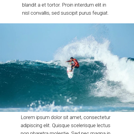
blandit a et tortor. Proin interdum elit in
nisl convallis, sed suscipit purus feugiat.
Lorem ipsum dolor sit amet, consectetur
adipiscing elit. Quisque scelerisque lectus
non pharetra molestie. Sed nec magna in