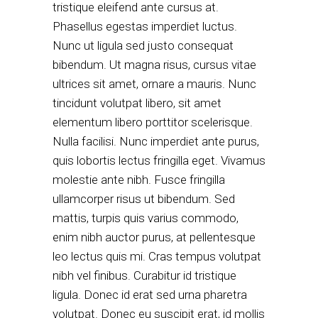
tristique eleifend ante cursus at.
Phasellus egestas imperdiet luctus.
Nunc ut ligula sed justo consequat
bibendum. Ut magna risus, cursus vitae
ultrices sit amet, ornare a mauris. Nunc
tincidunt volutpat libero, sit amet
elementum libero porttitor scelerisque.
Nulla facilisi. Nunc imperdiet ante purus,
quis lobortis lectus fringilla eget. Vivamus
molestie ante nibh. Fusce fringilla
ullamcorper risus ut bibendum. Sed
mattis, turpis quis varius commodo,
enim nibh auctor purus, at pellentesque
leo lectus quis mi. Cras tempus volutpat
nibh vel finibus. Curabitur id tristique
ligula. Donec id erat sed urna pharetra
volutpat. Donec eu suscipit erat, id mollis