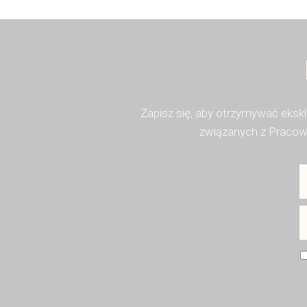
Zapisz się, aby otrzymywać eksk
związanych z Pracown