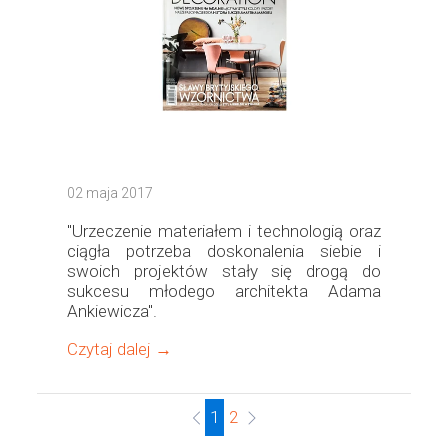
02 maja 2017
"Urzeczenie materiałem i technologią oraz
ciągła potrzeba doskonalenia siebie i
swoich projektów stały się drogą do
sukcesu młodego architekta Adama
Ankiewicza".
Czytaj dalej →
1
2