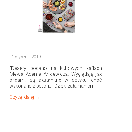
01 stycznia 2019
"Desery podano na kultowych kaflach
Mewa Adama Ankiewicza. Wyglądają jak
origami, są aksamitne w dotyku, choć
wykonane z betonu. Dzięki załamaniom
Czytaj dalej →