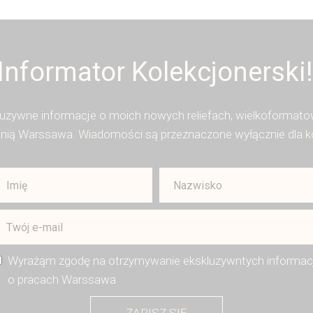
Informator Kolekcjonerski!
luzywne informacje o moich nowych reliefach, wielkoformatow
ią Warssawa. Wiadomości są przeznaczone wyłącznie dla kole
Wyrażąm zgodę na otrzymywanie ekskluzywntych informacj
o pracach Warssawa