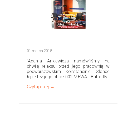
01 marca 2018
"Adama Ankiewicza namówiliśmy na
chwilę relaksu przed jego pracownią w
podwarszawskim Konstancinie. Słońce
łapie też jego obraz 002 MEWA - Butterfly
Czytaj dalej →